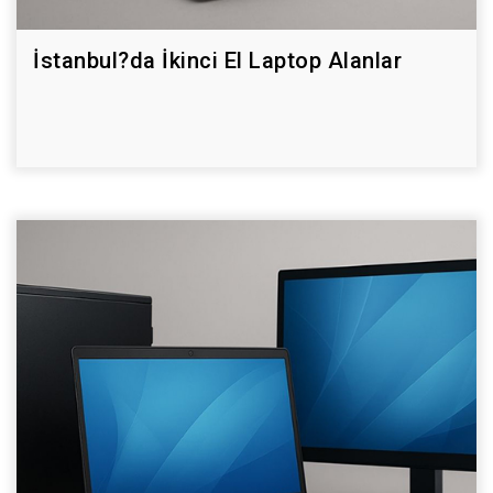
İstanbul?da İkinci El Laptop Alanlar